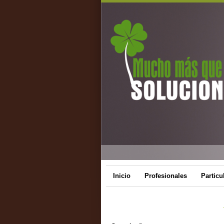
Inicio
Profesionales
Particu