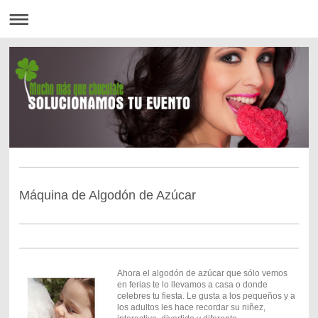
Máquina de Algodón de Azúcar
Ahora el algodón de azúcar que sólo vemos
en ferias te lo llevamos a casa o donde
celebres tu fiesta. Le gusta a los pequeños y a
los adultos les hace recordar su niñez,