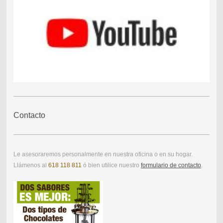
Contacto
Le asesoraremos personalmente en nuestra oficina o en su hogar.
Llámenos al
618 118 811
ó bien utilice nuestro
formulario de contacto
.